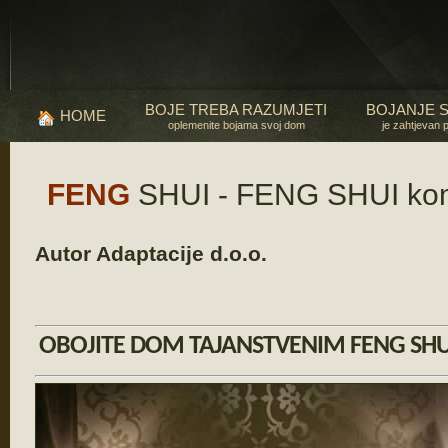
BOJE TREBA RAZUMJETI
BOJANJE 
HOME
oplemenite bojama svoj dom
je zahtjevan 
FENG
SHUI - FENG SHUI kom
Autor Adaptacije d.o.o.
OBOJITE DOM TAJANSTVENIM FENG SH