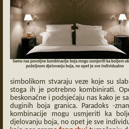
Samo nas povoljne kombinacije boja mogu usmjeriti ka boljem uk
poželjnom djelovanju boja, no opet je sve individualno
simbolikom stvaraju veze koje su slabij
stoga ih je potrebno kombinirati. Op
beskonačne i podsjećaju nas kako je 
duginih boja granica. Paradoks -zn
kombinacije mogu usmjeriti ka bol
djelovanju boja, no opet je sve indiv