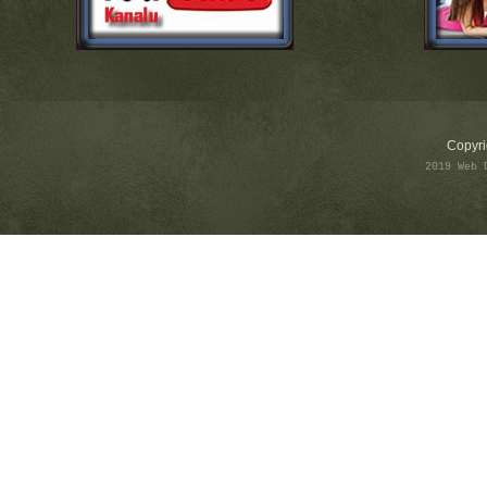
Copyri
2019 Web 