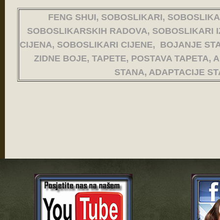
FENG SHUI, SOBOSLIKARI, SOBOSLIKA
SOBOSLIKARSKIH RADOVA, SOBOSLIKARI I
CIJENA, SOBOSLIKARI CIJENE, BOJANJE STA
ZIDNE BOJE, TAPETE, POSTAVA TAPETA, 
STANA, ADAPTACIJE S