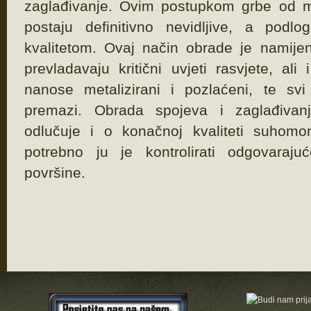
zaglađivanje. Ovim postupkom grbe od m
postaju definitivno nevidljive, a podl
kvalitetom. Ovaj način obrade je namijen
prevladavaju kritični uvjeti rasvjete, al
nanose metalizirani i pozlaćeni, te svi
premazi. Obrada spojeva i zaglađivan
odlučuje i o konačnoj kvaliteti suhomo
potrebno ju je kontrolirati odgovaraju
površine.