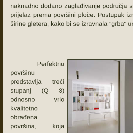
naknadno dodano zaglađivanje područja sp
prijelaz prema površini ploče. Postupak iz
širine gletera, kako bi se izravnala "grba" 
Perfektnu
površinu
predstavlja treći
stupanj (Q 3)
odnosno vrlo
kvalitetno
obrađena
površina, koja