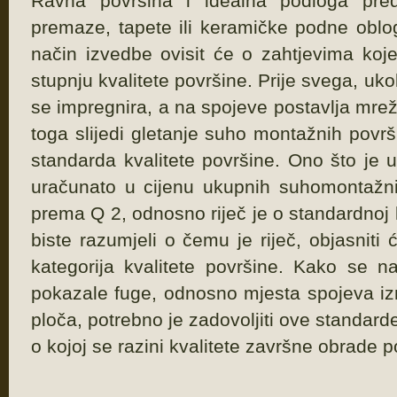
Ravna površina i idealna podloga pred
premaze, tapete ili keramičke podne oblog
način izvedbe ovisit će o zahtjevima koje
stupnju kvalitete površine. Prije svega, uko
se impregnira, a na spojeve postavlja mrež
toga slijedi gletanje suho montažnih površ
standarda kvalitete površine. Ono što je u
uračunato u cijenu ukupnih suhomontažn
prema Q 2, odnosno riječ je o standardnoj 
biste razumjeli o čemu je riječ, objasniti
kategorija kvalitete površine. Kako se n
pokazale fuge, odnosno mjesta spojeva iz
ploča, potrebno je zadovoljiti ove standard
o kojoj se razini kvalitete završne obrade p