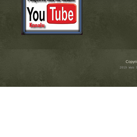
Copyri
2019 Web 