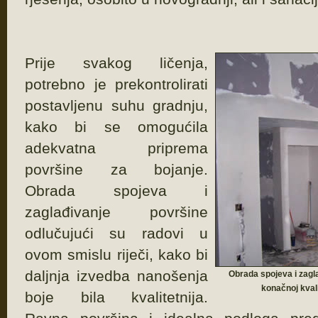
Prije svakog ličenja,
potrebno je prekontrolirati
postavljenu suhu gradnju,
kako bi se omogućila
adekvatna priprema
površine za bojanje.
Obrada spojeva i
zaglađivanje površine
odlučujući su radovi u
ovom smislu riječi, kako bi
daljnja izvedba nanošenja
Obrada spojeva i zagl
konačnoj kval
boje bila kvalitetnija.